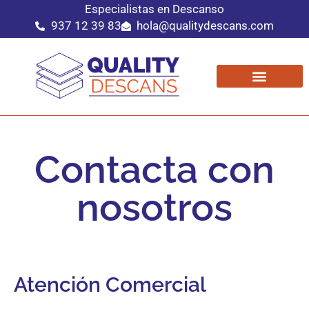
Especialistas en Descanso
937 12 39 83
hola@qualitydescans.com
Contacta con
nosotros
Atención Comercial